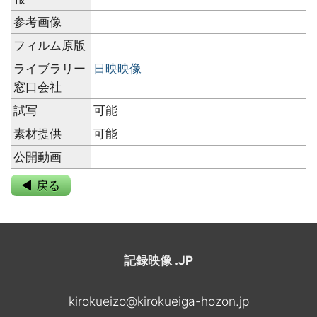
参考画像
フィルム原版
ライブラリー
日映映像
窓口会社
試写
可能
素材提供
可能
公開動画
◀ 戻る
記録映像 .JP
kirokueizo@kirokueiga-hozon.jp