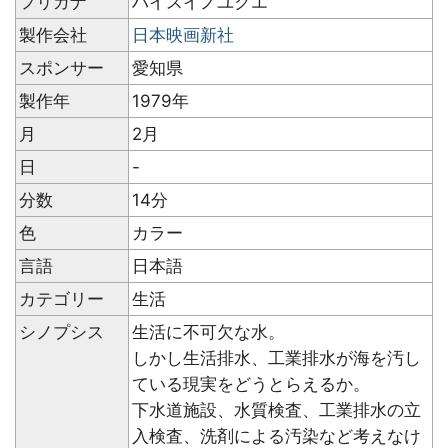
フリガナ
ハイスイノユクエ
製作会社
日本映画新社
スポンサー
愛知県
製作年
1979年
月
2月
日
-
分数
14分
色
カラー
言語
日本語
カテゴリー
生活
シノプシス
生活に不可欠な水。
しかし生活排水、工業排水が海を汚し
ている現実をどうとらえるか。
下水道施設、水質検査、工業排水の立
入検査、洗剤による汚染など考えなけ