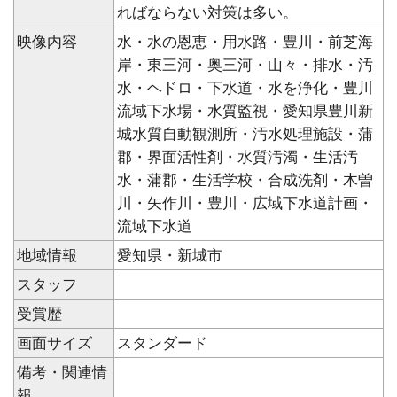
ればならない対策は多い。
映像内容
水・水の恩恵・用水路・豊川・前芝海
岸・東三河・奥三河・山々・排水・汚
水・ヘドロ・下水道・水を浄化・豊川
流域下水場・水質監視・愛知県豊川新
城水質自動観測所・汚水処理施設・蒲
郡・界面活性剤・水質汚濁・生活汚
水・蒲郡・生活学校・合成洗剤・木曽
川・矢作川・豊川・広域下水道計画・
流域下水道
地域情報
愛知県・新城市
スタッフ
受賞歴
画面サイズ
スタンダード
備考・関連情
報