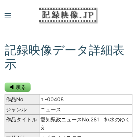
記録映像データ詳細表
示
◀ 戻る
作品No
ni-00408
ジャンル
ニュース
作品タイトル
愛知県政ニュースNo.281 排水のゆく
え