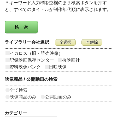
＊キーワード入力欄を空欄のまま検索ボタンを押す
と、すべてのタイトルが制作年代順に表示されます。
ライブラリー会社選択
イカロス（旧・読売映像）
記録映画保存センター
桜映画社
資料映像バンク
日映映像
映像商品 / 公開動画の検索
全て検索
映像商品のみ
公開動画のみ
カテゴリー