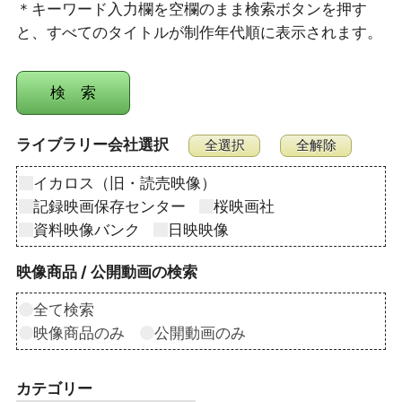
＊キーワード入力欄を空欄のまま検索ボタンを押す
と、すべてのタイトルが制作年代順に表示されます。
ライブラリー会社選択
イカロス（旧・読売映像）
記録映画保存センター
桜映画社
資料映像バンク
日映映像
映像商品 / 公開動画の検索
全て検索
映像商品のみ
公開動画のみ
カテゴリー