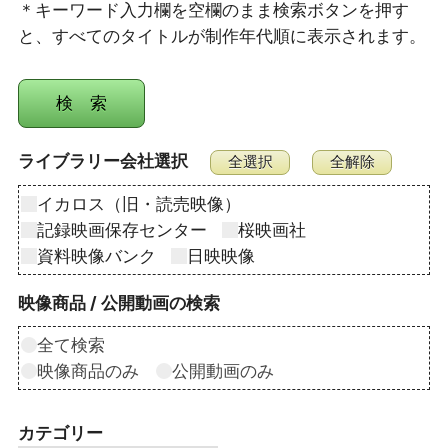
＊キーワード入力欄を空欄のまま検索ボタンを押す
と、すべてのタイトルが制作年代順に表示されます。
ライブラリー会社選択
イカロス（旧・読売映像）
記録映画保存センター
桜映画社
資料映像バンク
日映映像
映像商品 / 公開動画の検索
全て検索
映像商品のみ
公開動画のみ
カテゴリー