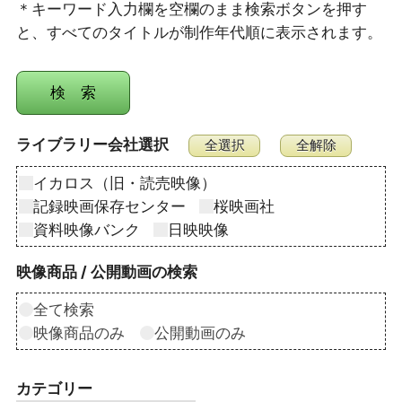
＊キーワード入力欄を空欄のまま検索ボタンを押す
と、すべてのタイトルが制作年代順に表示されます。
ライブラリー会社選択
イカロス（旧・読売映像）
記録映画保存センター
桜映画社
資料映像バンク
日映映像
映像商品 / 公開動画の検索
全て検索
映像商品のみ
公開動画のみ
カテゴリー