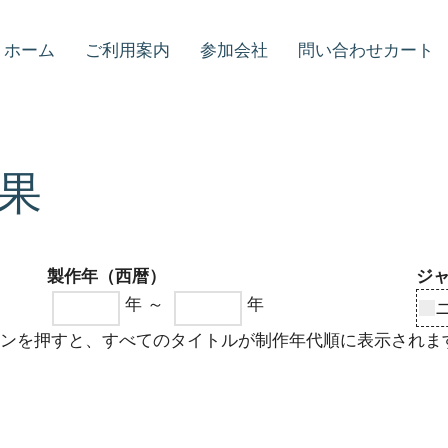
ホーム
ご利用案内
参加会社
問い合わせカート
果
製作年（西暦）
ジ
年 ～
年
タンを押すと、すべてのタイトルが制作年代順に表示されま