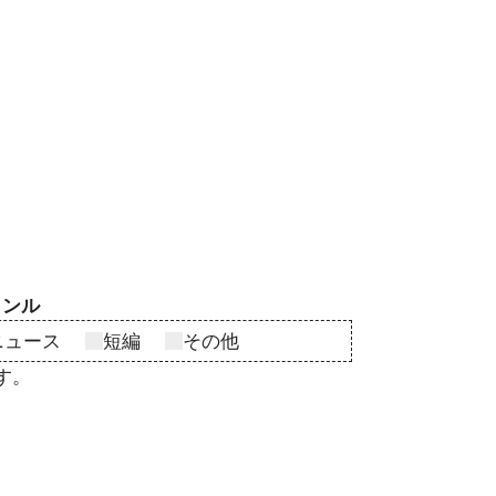
ャンル
ニュース
短編
その他
す。