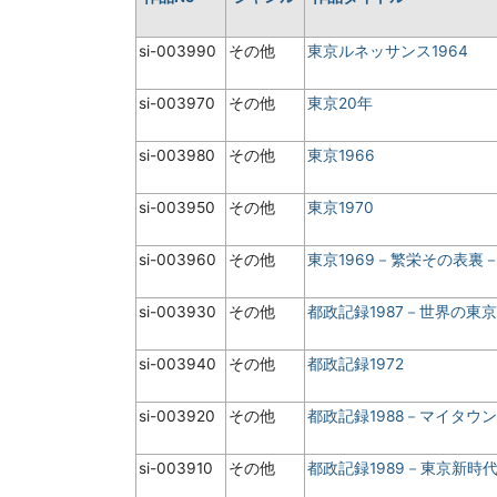
si-003990
その他
東京ルネッサンス1964
si-003970
その他
東京20年
si-003980
その他
東京1966
si-003950
その他
東京1970
si-003960
その他
東京1969－繁栄その表裏
si-003930
その他
都政記録1987－世界の東
si-003940
その他
都政記録1972
si-003920
その他
都政記録1988－マイタウ
si-003910
その他
都政記録1989－東京新時