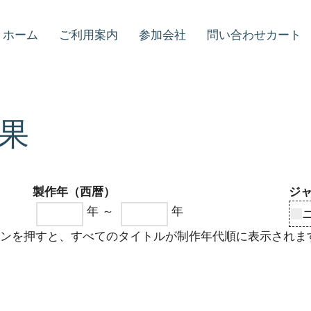
ホーム
ご利用案内
参加会社
問い合わせカート
果
製作年（西暦）
ジ
年 ～
年
タンを押すと、すべてのタイトルが制作年代順に表示されま