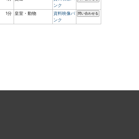
ンク
1分
皇室・動物
資料映像バ
問い合わせる
ンク