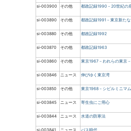
si-003900
その他
都政記録1990－20世紀の
si-003890
その他
都政記録1991－東京新た
si-003880
その他
都政記録1992
si-003870
その他
都政記録1963
si-003860
その他
東京1967－われらの東京
si-003846
ニュース
伸びゆく東京湾
si-003850
その他
東京1968－シビルミニマ
si-003845
ニュース
寄生虫にご用心
si-003844
ニュース
水道の防寒法
si-003841
ニュース
バス時代