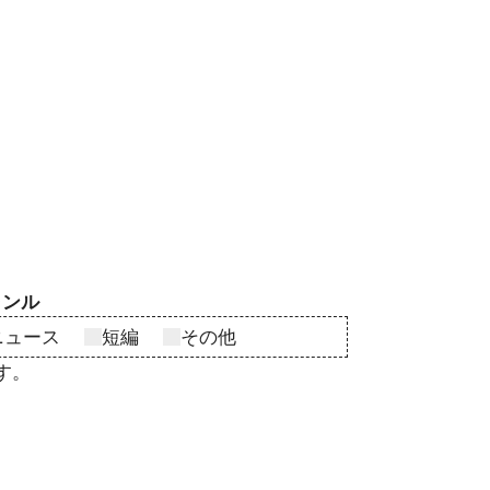
ャンル
ニュース
短編
その他
す。