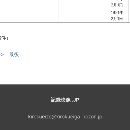
2月1日
1951年
2月1日
5件）
>>
最後
記録映像 .JP
kirokueizo@kirokueiga-hozon.jp