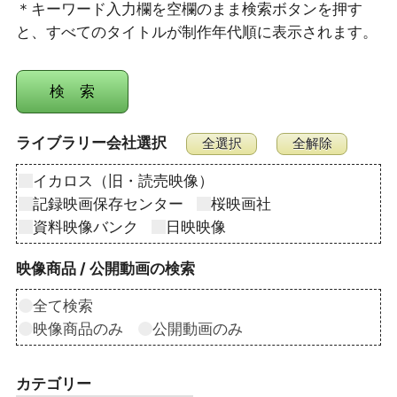
＊キーワード入力欄を空欄のまま検索ボタンを押す
と、すべてのタイトルが制作年代順に表示されます。
ライブラリー会社選択
イカロス（旧・読売映像）
記録映画保存センター
桜映画社
資料映像バンク
日映映像
映像商品 / 公開動画の検索
全て検索
映像商品のみ
公開動画のみ
カテゴリー