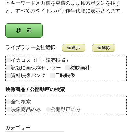
＊キーワード入力欄を空欄のまま検索ボタンを押す
と、すべてのタイトルが制作年代順に表示されます。
ライブラリー会社選択
イカロス（旧・読売映像）
記録映画保存センター
桜映画社
資料映像バンク
日映映像
映像商品 / 公開動画の検索
全て検索
映像商品のみ
公開動画のみ
カテゴリー