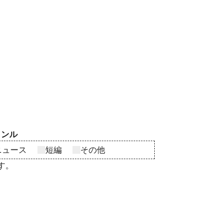
ャンル
ニュース
短編
その他
す。