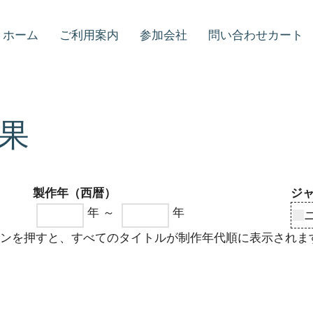
ホーム
ご利用案内
参加会社
問い合わせカート
果
製作年（西暦）
ジ
年 ～
年
タンを押すと、すべてのタイトルが制作年代順に表示されま