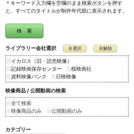
＊キーワード入力欄を空欄のまま検索ボタンを押す
と、すべてのタイトルが制作年代順に表示されます。
ライブラリー会社選択
イカロス（旧・読売映像）
記録映画保存センター
桜映画社
資料映像バンク
日映映像
映像商品 / 公開動画の検索
全て検索
映像商品のみ
公開動画のみ
カテゴリー