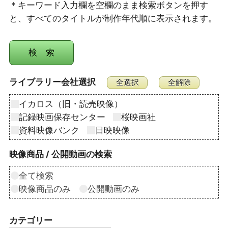
＊キーワード入力欄を空欄のまま検索ボタンを押す
と、すべてのタイトルが制作年代順に表示されます。
ライブラリー会社選択
イカロス（旧・読売映像）
記録映画保存センター
桜映画社
資料映像バンク
日映映像
映像商品 / 公開動画の検索
全て検索
映像商品のみ
公開動画のみ
カテゴリー