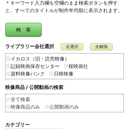
＊キーワード入力欄を空欄のまま検索ボタンを押す
と、すべてのタイトルが制作年代順に表示されます。
ライブラリー会社選択
イカロス（旧・読売映像）
記録映画保存センター
桜映画社
資料映像バンク
日映映像
映像商品 / 公開動画の検索
全て検索
映像商品のみ
公開動画のみ
カテゴリー