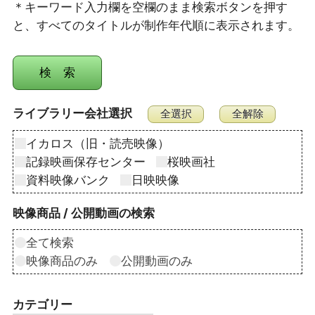
＊キーワード入力欄を空欄のまま検索ボタンを押す
と、すべてのタイトルが制作年代順に表示されます。
ライブラリー会社選択
イカロス（旧・読売映像）
記録映画保存センター
桜映画社
資料映像バンク
日映映像
映像商品 / 公開動画の検索
全て検索
映像商品のみ
公開動画のみ
カテゴリー