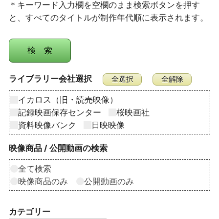
＊キーワード入力欄を空欄のまま検索ボタンを押す
と、すべてのタイトルが制作年代順に表示されます。
ライブラリー会社選択
イカロス（旧・読売映像）
記録映画保存センター
桜映画社
資料映像バンク
日映映像
映像商品 / 公開動画の検索
全て検索
映像商品のみ
公開動画のみ
カテゴリー