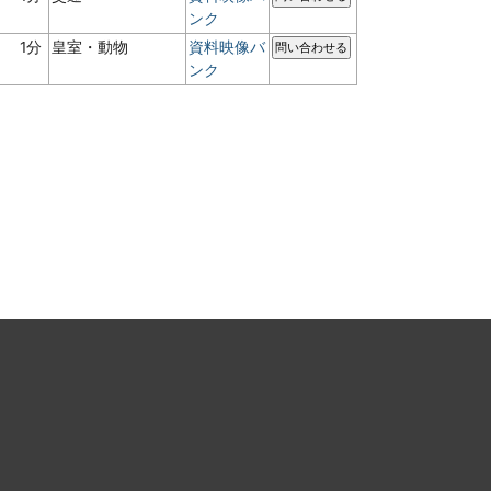
ンク
1分
皇室・動物
資料映像バ
問い合わせる
ンク