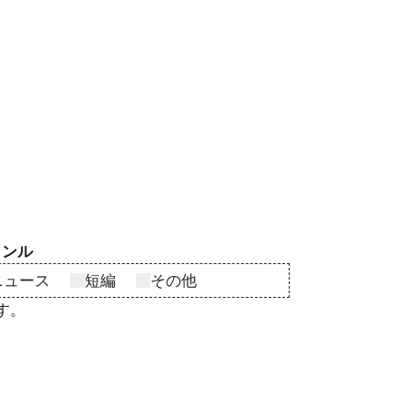
ャンル
ニュース
短編
その他
す。