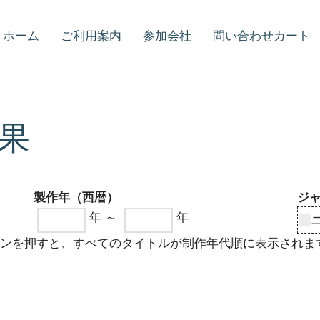
ホーム
ご利用案内
参加会社
問い合わせカート
果
製作年（西暦）
ジ
年 ～
年
タンを押すと、すべてのタイトルが制作年代順に表示されま