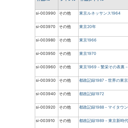
si-003990
その他
東京ルネッサンス1964
si-003970
その他
東京20年
si-003980
その他
東京1966
si-003950
その他
東京1970
si-003960
その他
東京1969－繁栄その表裏
si-003930
その他
都政記録1987－世界の東
si-003940
その他
都政記録1972
si-003920
その他
都政記録1988－マイタウ
si-003910
その他
都政記録1989－東京新時