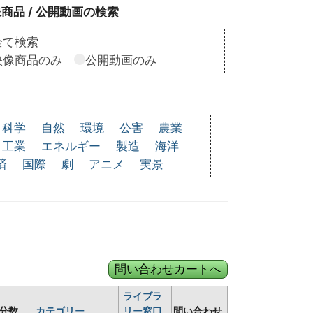
商品 / 公開動画の検索
全て検索
映像商品のみ
公開動画のみ
科学
自然
環境
公害
農業
工業
エネルギー
製造
海洋
済
国際
劇
アニメ
実景
ライブラ
分数
カテゴリー
リー窓口
問い合わせ