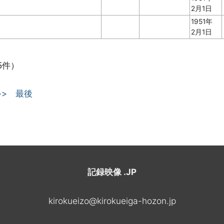
2月1日
1951年
2月1日
5件）
>>
最後
記録映像 .JP
kirokueizo@kirokueiga-hozon.jp