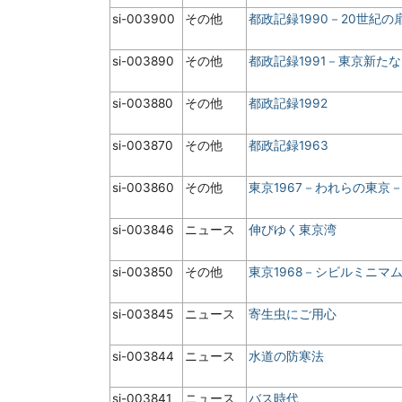
si-003900
その他
都政記録1990－20世紀の
si-003890
その他
都政記録1991－東京新た
si-003880
その他
都政記録1992
si-003870
その他
都政記録1963
si-003860
その他
東京1967－われらの東京
si-003846
ニュース
伸びゆく東京湾
si-003850
その他
東京1968－シビルミニマ
si-003845
ニュース
寄生虫にご用心
si-003844
ニュース
水道の防寒法
si-003841
ニュース
バス時代