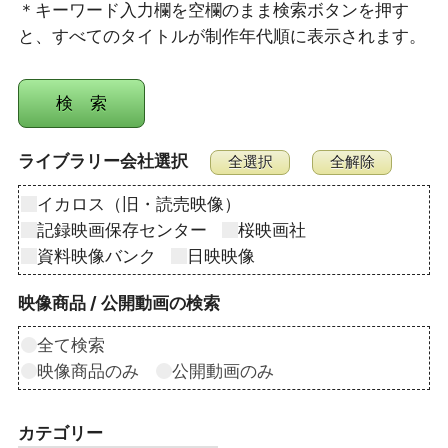
＊キーワード入力欄を空欄のまま検索ボタンを押す
と、すべてのタイトルが制作年代順に表示されます。
ライブラリー会社選択
イカロス（旧・読売映像）
記録映画保存センター
桜映画社
資料映像バンク
日映映像
映像商品 / 公開動画の検索
全て検索
映像商品のみ
公開動画のみ
カテゴリー