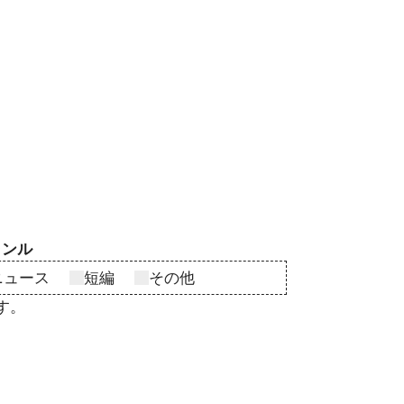
ャンル
ニュース
短編
その他
す。