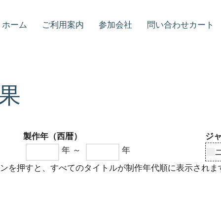
ホーム
ご利用案内
参加会社
問い合わせカート
果
製作年（西暦）
ジ
年 ～
年
タンを押すと、すべてのタイトルが制作年代順に表示されま