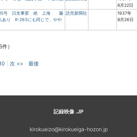
8月22日
 15号 日支事変 絶 上海 藤
読売新聞社
1937年
あり R-263にも同じで、やや
8月26日
5件）
10
|
次 >>
最後
記録映像 .JP
kirokueizo@kirokueiga-hozon.jp