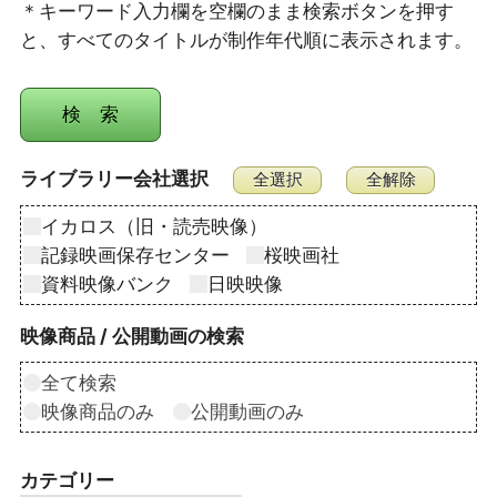
＊キーワード入力欄を空欄のまま検索ボタンを押す
と、すべてのタイトルが制作年代順に表示されます。
ライブラリー会社選択
イカロス（旧・読売映像）
記録映画保存センター
桜映画社
資料映像バンク
日映映像
映像商品 / 公開動画の検索
全て検索
映像商品のみ
公開動画のみ
カテゴリー