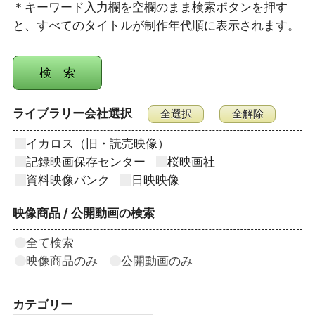
＊キーワード入力欄を空欄のまま検索ボタンを押す
と、すべてのタイトルが制作年代順に表示されます。
ライブラリー会社選択
イカロス（旧・読売映像）
記録映画保存センター
桜映画社
資料映像バンク
日映映像
映像商品 / 公開動画の検索
全て検索
映像商品のみ
公開動画のみ
カテゴリー