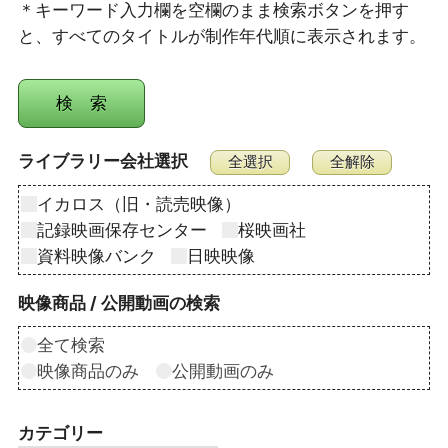
＊キーワード入力欄を空欄のまま検索ボタンを押す
と、すべてのタイトルが制作年代順に表示されます。
ライブラリー会社選択
イカロス（旧・読売映像）
記録映画保存センター
桜映画社
資料映像バンク
日映映像
映像商品 / 公開動画の検索
全て検索
映像商品のみ
公開動画のみ
カテゴリー