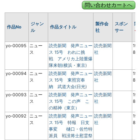
ジャン
製作会
スポン
製
作品No
作品タイトル
ル
社
サー
yo-00095
ニュー
読売新聞 発声ニュー
読売新聞
19
ス
ス 15号 われに挑
社
8月
戦 アメリカ上陸重爆
隊来朝(横浜・東京)
yo-00094
ニュー
読売新聞 発声ニュー
読売新聞
19
ス
ス 15号 東照宮奉
社
8月
納 武道大会(日光)
yo-00093
ニュー
読売新聞 発声ニュー
読売新聞
19
ス
ス 15号 この声 こ
社
8月
の精神（東京）
yo-00092
ニュー
読売新聞 発声ニュー
読売新聞
19
ス
ス 15号 特報 日支
社
8月
事変 樋口・佐竹特
派員 戦没将士慰霊祭