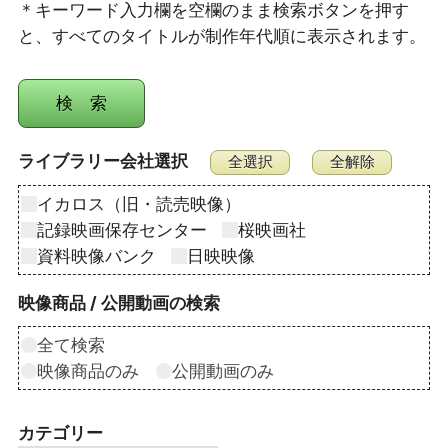
＊キーワード入力欄を空欄のまま検索ボタンを押す
と、すべてのタイトルが制作年代順に表示されます。
ライブラリー会社選択
イカロス（旧・読売映像）
記録映画保存センター
桜映画社
資料映像バンク
日映映像
映像商品 / 公開動画の検索
全て検索
映像商品のみ
公開動画のみ
カテゴリー