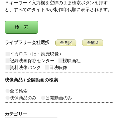
＊キーワード入力欄を空欄のまま検索ボタンを押す
と、すべてのタイトルが制作年代順に表示されます。
ライブラリー会社選択
イカロス（旧・読売映像）
記録映画保存センター
桜映画社
資料映像バンク
日映映像
映像商品 / 公開動画の検索
全て検索
映像商品のみ
公開動画のみ
カテゴリー