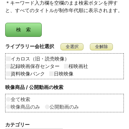
＊キーワード入力欄を空欄のまま検索ボタンを押す
と、すべてのタイトルが制作年代順に表示されます。
ライブラリー会社選択
イカロス（旧・読売映像）
記録映画保存センター
桜映画社
資料映像バンク
日映映像
映像商品 / 公開動画の検索
全て検索
映像商品のみ
公開動画のみ
カテゴリー