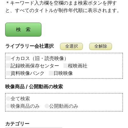
＊キーワード入力欄を空欄のまま検索ボタンを押す
と、すべてのタイトルが制作年代順に表示されます。
ライブラリー会社選択
イカロス（旧・読売映像）
記録映画保存センター
桜映画社
資料映像バンク
日映映像
映像商品 / 公開動画の検索
全て検索
映像商品のみ
公開動画のみ
カテゴリー