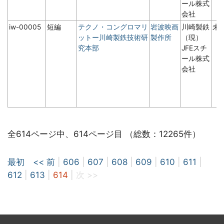
ール株式
会社
iw-00005
短編
テクノ・コングロマリ
岩波映画
川崎製鉄
未
ットー川崎製鉄技術研
製作所
（現）
究本部
JFEスチ
ール株式
会社
全614ページ中、614ページ目 （総数：12265件）
最初
<< 前
|
606
|
607
|
608
|
609
|
610
|
611
|
612
|
613
|
614
|
次 >>