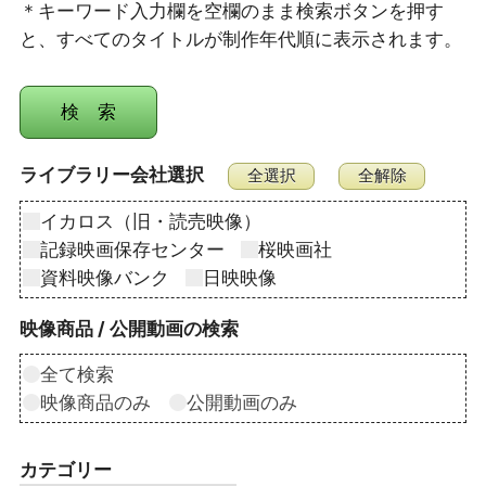
＊キーワード入力欄を空欄のまま検索ボタンを押す
と、すべてのタイトルが制作年代順に表示されます。
ライブラリー会社選択
イカロス（旧・読売映像）
記録映画保存センター
桜映画社
資料映像バンク
日映映像
映像商品 / 公開動画の検索
全て検索
映像商品のみ
公開動画のみ
カテゴリー