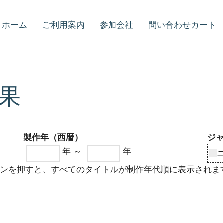
ホーム
ご利用案内
参加会社
問い合わせカート
果
製作年（西暦）
ジ
年 ～
年
タンを押すと、すべてのタイトルが制作年代順に表示されま