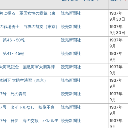
常袴に揚る 軍国女性の意気（東
読売新聞社
1937年
9月30日
勲の戦場勇士 白衣の凱旋（東京）
読売新聞社
1937年
9月30日
 第46～50報
読売新聞社
1937年
9月
 第41～45報
読売新聞社
1937年
9月
海大海戦記念 無敵海軍大鵬翼陣
読売新聞社
1937年
9月
時体制下 大防空演習（東京）
読売新聞社
1937年
9月
17号 死の青島
読売新聞社
1937年
9月
17号 タイトルなし 映像不良
読売新聞社
1937年
9月
17号 日伊 海の交歓 パレルモ
読売新聞社
1937年
9月