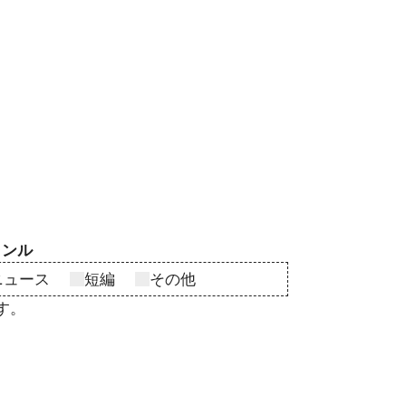
ャンル
ニュース
短編
その他
す。