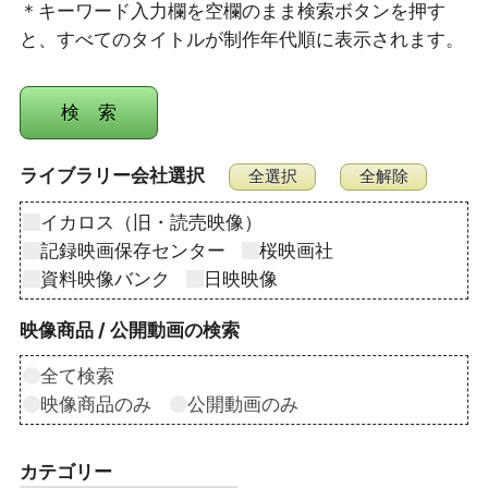
＊キーワード入力欄を空欄のまま検索ボタンを押す
と、すべてのタイトルが制作年代順に表示されます。
ライブラリー会社選択
イカロス（旧・読売映像）
記録映画保存センター
桜映画社
資料映像バンク
日映映像
映像商品 / 公開動画の検索
全て検索
映像商品のみ
公開動画のみ
カテゴリー