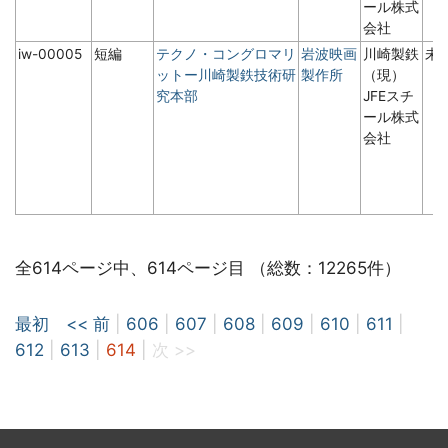
ール株式
会社
iw-00005
短編
テクノ・コングロマリ
岩波映画
川崎製鉄
未
ットー川崎製鉄技術研
製作所
（現）
究本部
JFEスチ
ール株式
会社
全614ページ中、614ページ目 （総数：12265件）
最初
<< 前
|
606
|
607
|
608
|
609
|
610
|
611
|
612
|
613
|
614
|
次 >>