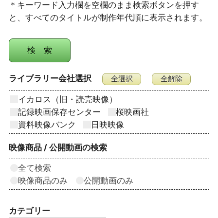
＊キーワード入力欄を空欄のまま検索ボタンを押す
と、すべてのタイトルが制作年代順に表示されます。
ライブラリー会社選択
イカロス（旧・読売映像）
記録映画保存センター
桜映画社
資料映像バンク
日映映像
映像商品 / 公開動画の検索
全て検索
映像商品のみ
公開動画のみ
カテゴリー