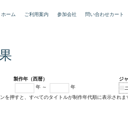
ホーム
ご利用案内
参加会社
問い合わせカート
果
製作年（西暦）
ジ
年 ～
年
タンを押すと、すべてのタイトルが制作年代順に表示されま