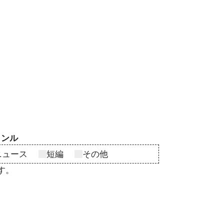
ャンル
ニュース
短編
その他
す。