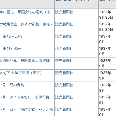
常袴に揚る 軍国女性の意気（東
読売新聞社
1937年
9月30日
勲の戦場勇士 白衣の凱旋（東京）
読売新聞社
1937年
9月30日
 第46～50報
読売新聞社
1937年
9月
 第41～45報
読売新聞社
1937年
9月
海大海戦記念 無敵海軍大鵬翼陣
読売新聞社
1937年
9月
時体制下 大防空演習（東京）
読売新聞社
1937年
9月
17号 死の青島
読売新聞社
1937年
9月
17号 タイトルなし 映像不良
読売新聞社
1937年
9月
17号 日伊 海の交歓 パレルモ
読売新聞社
1937年
9月