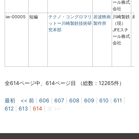
ール株式
会社
iw-00005
短編
テクノ・コングロマリ
岩波映画
川崎製鉄
未
ットー川崎製鉄技術研
製作所
（現）
究本部
JFEスチ
ール株式
会社
全614ページ中、614ページ目 （総数：12265件）
最初
<< 前
|
606
|
607
|
608
|
609
|
610
|
611
|
612
|
613
|
614
|
次 >>