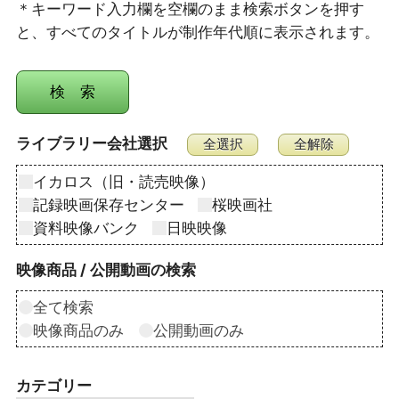
＊キーワード入力欄を空欄のまま検索ボタンを押す
と、すべてのタイトルが制作年代順に表示されます。
ライブラリー会社選択
イカロス（旧・読売映像）
記録映画保存センター
桜映画社
資料映像バンク
日映映像
映像商品 / 公開動画の検索
全て検索
映像商品のみ
公開動画のみ
カテゴリー