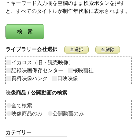
＊キーワード入力欄を空欄のまま検索ボタンを押す
と、すべてのタイトルが制作年代順に表示されます。
ライブラリー会社選択
イカロス（旧・読売映像）
記録映画保存センター
桜映画社
資料映像バンク
日映映像
映像商品 / 公開動画の検索
全て検索
映像商品のみ
公開動画のみ
カテゴリー