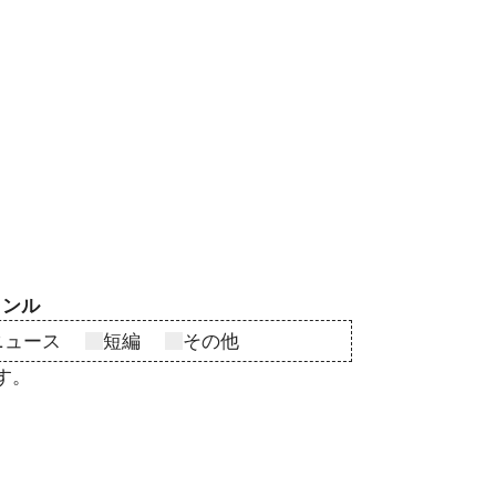
ャンル
ニュース
短編
その他
す。