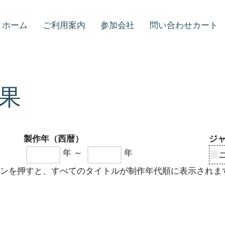
ホーム
ご利用案内
参加会社
問い合わせカート
果
製作年（西暦）
ジ
年 ～
年
タンを押すと、すべてのタイトルが制作年代順に表示されま