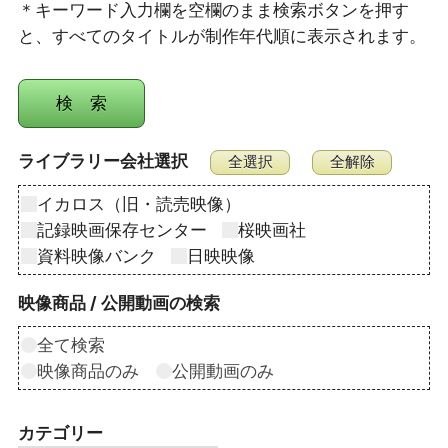
＊キーワード入力欄を空欄のまま検索ボタンを押す
と、すべてのタイトルが制作年代順に表示されます。
ライブラリー会社選択
イカロス（旧・読売映像）
記録映画保存センター
桜映画社
資料映像バンク
日映映像
映像商品 / 公開動画の検索
全て検索
映像商品のみ
公開動画のみ
カテゴリー