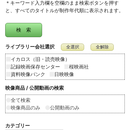
＊キーワード入力欄を空欄のまま検索ボタンを押す
と、すべてのタイトルが制作年代順に表示されます。
ライブラリー会社選択
イカロス（旧・読売映像）
記録映画保存センター
桜映画社
資料映像バンク
日映映像
映像商品 / 公開動画の検索
全て検索
映像商品のみ
公開動画のみ
カテゴリー