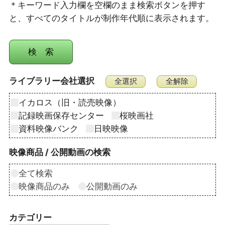
＊キーワード入力欄を空欄のまま検索ボタンを押す
と、すべてのタイトルが制作年代順に表示されます。
ライブラリー会社選択
イカロス（旧・読売映像）
記録映画保存センター
桜映画社
資料映像バンク
日映映像
映像商品 / 公開動画の検索
全て検索
映像商品のみ
公開動画のみ
カテゴリー