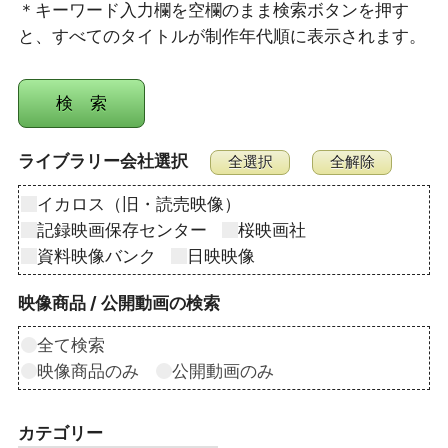
＊キーワード入力欄を空欄のまま検索ボタンを押す
と、すべてのタイトルが制作年代順に表示されます。
ライブラリー会社選択
イカロス（旧・読売映像）
記録映画保存センター
桜映画社
資料映像バンク
日映映像
映像商品 / 公開動画の検索
全て検索
映像商品のみ
公開動画のみ
カテゴリー