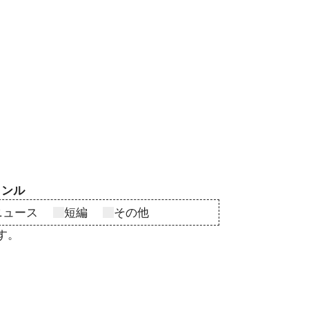
ャンル
ニュース
短編
その他
す。