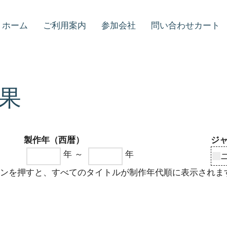
ホーム
ご利用案内
参加会社
問い合わせカート
果
製作年（西暦）
ジ
年 ～
年
タンを押すと、すべてのタイトルが制作年代順に表示されま