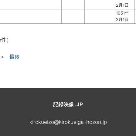
2月1日
1951年
2月1日
5件）
>>
最後
記録映像 .JP
kirokueizo@kirokueiga-hozon.jp