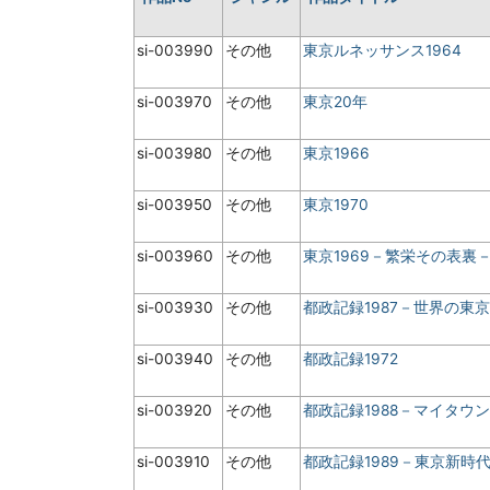
si-003990
その他
東京ルネッサンス1964
si-003970
その他
東京20年
si-003980
その他
東京1966
si-003950
その他
東京1970
si-003960
その他
東京1969－繁栄その表裏
si-003930
その他
都政記録1987－世界の東
si-003940
その他
都政記録1972
si-003920
その他
都政記録1988－マイタウ
si-003910
その他
都政記録1989－東京新時