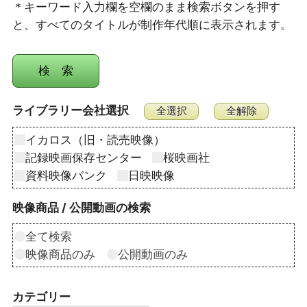
＊キーワード入力欄を空欄のまま検索ボタンを押す
と、すべてのタイトルが制作年代順に表示されます。
ライブラリー会社選択
イカロス（旧・読売映像）
記録映画保存センター
桜映画社
資料映像バンク
日映映像
映像商品 / 公開動画の検索
全て検索
映像商品のみ
公開動画のみ
カテゴリー