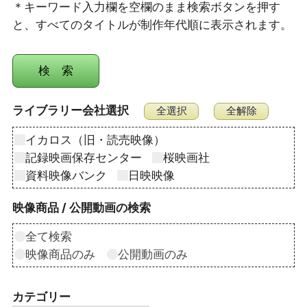
＊キーワード入力欄を空欄のまま検索ボタンを押す
と、すべてのタイトルが制作年代順に表示されます。
ライブラリー会社選択
イカロス（旧・読売映像）
記録映画保存センター
桜映画社
資料映像バンク
日映映像
映像商品 / 公開動画の検索
全て検索
映像商品のみ
公開動画のみ
カテゴリー