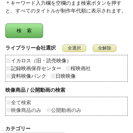
＊キーワード入力欄を空欄のまま検索ボタンを押す
と、すべてのタイトルが制作年代順に表示されます。
ライブラリー会社選択
イカロス（旧・読売映像）
記録映画保存センター
桜映画社
資料映像バンク
日映映像
映像商品 / 公開動画の検索
全て検索
映像商品のみ
公開動画のみ
カテゴリー