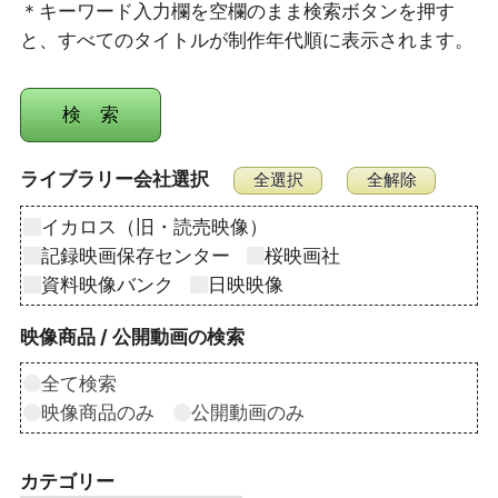
＊キーワード入力欄を空欄のまま検索ボタンを押す
と、すべてのタイトルが制作年代順に表示されます。
ライブラリー会社選択
イカロス（旧・読売映像）
記録映画保存センター
桜映画社
資料映像バンク
日映映像
映像商品 / 公開動画の検索
全て検索
映像商品のみ
公開動画のみ
カテゴリー