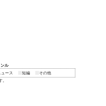
ャンル
ニュース
短編
その他
す。