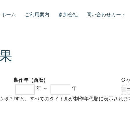
ホーム
ご利用案内
参加会社
問い合わせカート
果
製作年（西暦）
ジ
年 ～
年
タンを押すと、すべてのタイトルが制作年代順に表示されま