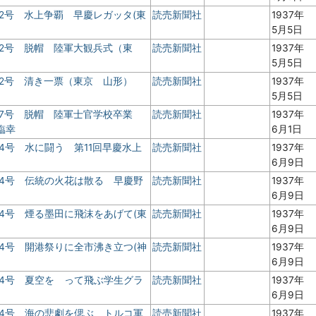
2号 水上争覇 早慶レガッタ(東
読売新聞社
1937年
5月5日
 2号 脱帽 陸軍大観兵式（東
読売新聞社
1937年
5月5日
 2号 清き一票（東京 山形）
読売新聞社
1937年
5月5日
 7号 脱帽 陸軍士官学校卒業
読売新聞社
1937年
臨幸
6月1日
4号 水に闘う 第11回早慶水上
読売新聞社
1937年
6月9日
 4号 伝統の火花は散る 早慶野
読売新聞社
1937年
6月9日
4号 煙る墨田に飛沫をあげて(東
読売新聞社
1937年
6月9日
4号 開港祭りに全市沸き立つ(神
読売新聞社
1937年
6月9日
 4号 夏空を って飛ぶ学生グラ
読売新聞社
1937年
6月9日
 4号 海の悲劇を偲ぶ トルコ軍
読売新聞社
1937年