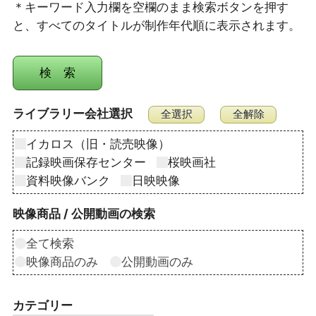
＊キーワード入力欄を空欄のまま検索ボタンを押す
と、すべてのタイトルが制作年代順に表示されます。
ライブラリー会社選択
イカロス（旧・読売映像）
記録映画保存センター
桜映画社
資料映像バンク
日映映像
映像商品 / 公開動画の検索
全て検索
映像商品のみ
公開動画のみ
カテゴリー