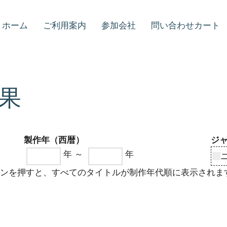
ホーム
ご利用案内
参加会社
問い合わせカート
果
製作年（西暦）
ジ
年 ～
年
タンを押すと、すべてのタイトルが制作年代順に表示されま