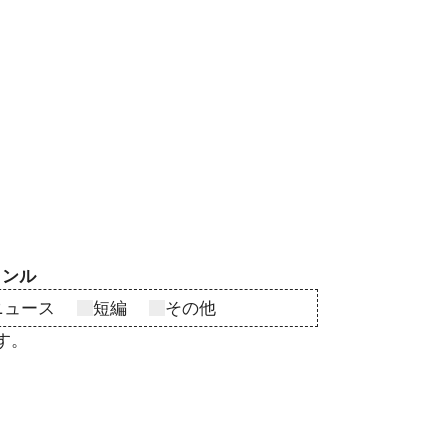
ャンル
ニュース
短編
その他
す。