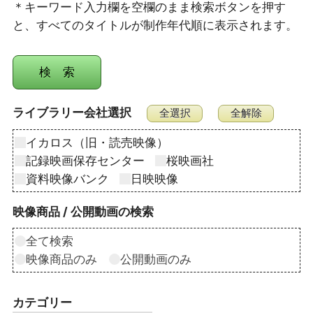
＊キーワード入力欄を空欄のまま検索ボタンを押す
と、すべてのタイトルが制作年代順に表示されます。
ライブラリー会社選択
イカロス（旧・読売映像）
記録映画保存センター
桜映画社
資料映像バンク
日映映像
映像商品 / 公開動画の検索
全て検索
映像商品のみ
公開動画のみ
カテゴリー