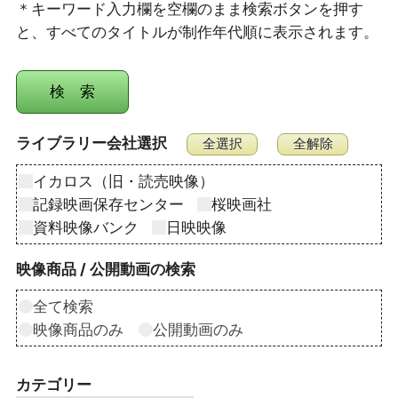
＊キーワード入力欄を空欄のまま検索ボタンを押す
と、すべてのタイトルが制作年代順に表示されます。
ライブラリー会社選択
イカロス（旧・読売映像）
記録映画保存センター
桜映画社
資料映像バンク
日映映像
映像商品 / 公開動画の検索
全て検索
映像商品のみ
公開動画のみ
カテゴリー