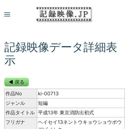
記録映像データ詳細表
示
◀ 戻る
作品No
ki-00713
ジャンル
短編
作品タイトル
平成13年 東京消防出初式
フリガナ
ヘイセイ13ネントウキョウショウボウ