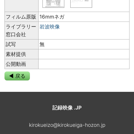
フィルム原版
16mmネガ
ライブラリー
岩波映像
窓口会社
試写
無
素材提供
公開動画
◀ 戻る
記録映像 .JP
kirokueizo@kirokueiga-hozon.jp