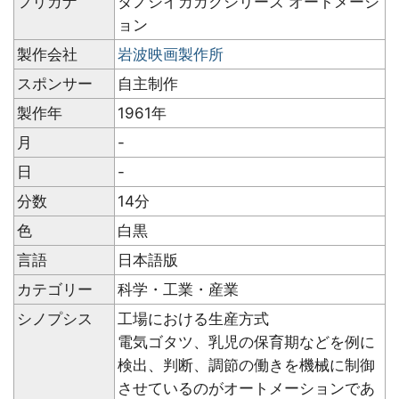
フリガナ
タノシイカガクシリーズ オートメーシ
ョン
製作会社
岩波映画製作所
スポンサー
自主制作
製作年
1961年
月
-
日
-
分数
14分
色
白黒
言語
日本語版
カテゴリー
科学・工業・産業
シノプシス
工場における生産方式
電気ゴタツ、乳児の保育期などを例に
検出、判断、調節の働きを機械に制御
させているのがオートメーションであ