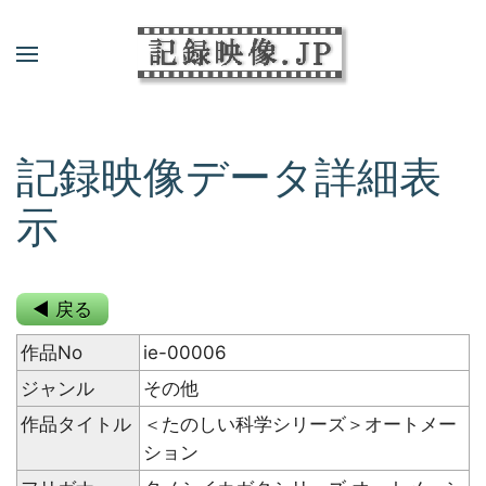
記録映像データ詳細表
示
◀ 戻る
作品No
ie-00006
ジャンル
その他
作品タイトル
＜たのしい科学シリーズ＞オートメー
ション